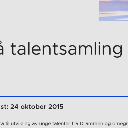
å talentsamling 
st: 24 oktober 2015
a til utvikling av unge talenter fra Drammen og omegn