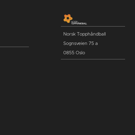
Norsk Topphåndball
Sognsveien 75 a
0855 Oslo