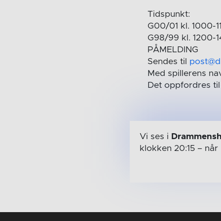
Tidspunkt:
G00/01 kl. 1000-1
G98/99 kl. 1200-
PÅMELDING
Sendes til
post@d
Med spillerens nav
Det oppfordres til
Vi ses i
Drammensh
klokken 20:15
– når