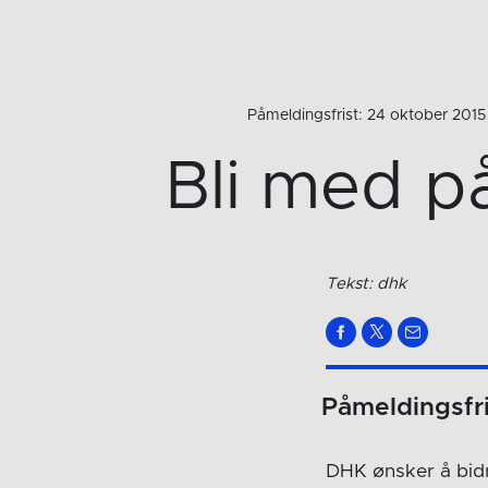
Påmeldingsfrist: 24 oktober 2015
Bli med p
Tekst: dhk
Påmeldingsfri
DHK ønsker å bidr