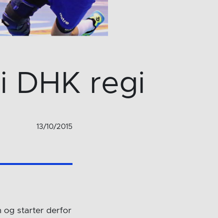
i DHK regi
13/10/2015
 og starter derfor