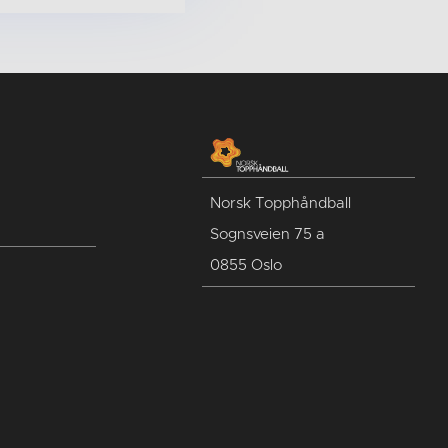
Norsk Topphåndball
Sognsveien 75 a
0855 Oslo