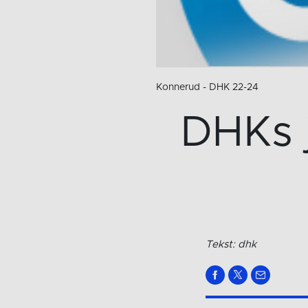
Konnerud - DHK 22-24
DHKs j
Tekst: dhk