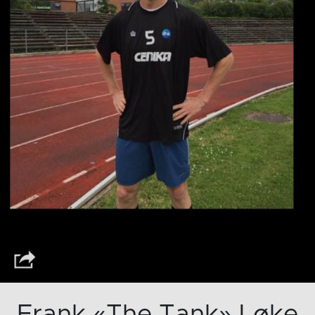
Frank «The Tank» Løke