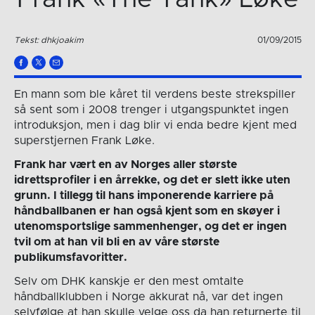
Tekst: dhkjoakim
01/09/2015
En mann som ble kåret til verdens beste strekspiller
så sent som i 2008 trenger i utgangspunktet ingen
introduksjon, men i dag blir vi enda bedre kjent med
superstjernen Frank Løke.
Frank har vært en av Norges aller største
idrettsprofiler i en årrekke, og det er slett ikke uten
grunn. I tillegg til hans imponerende karriere på
håndballbanen er han også kjent som en skøyer i
utenomsportslige sammenhenger, og det er ingen
tvil om at han vil bli en av våre største
publikumsfavoritter.
Selv om DHK kanskje er den mest omtalte
håndballklubben i Norge akkurat nå, var det ingen
selvfølge at han skulle velge oss da han returnerte til