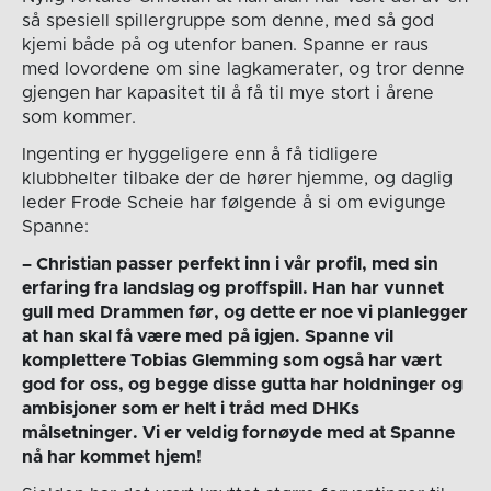
så spesiell spillergruppe som denne, med så god
kjemi både på og utenfor banen. Spanne er raus
med lovordene om sine lagkamerater, og tror denne
gjengen har kapasitet til å få til mye stort i årene
som kommer.
Ingenting er hyggeligere enn å få tidligere
klubbhelter tilbake der de hører hjemme, og daglig
leder Frode Scheie har følgende å si om evigunge
Spanne:
– Christian passer perfekt inn i vår profil, med sin
erfaring fra landslag og proffspill. Han har vunnet
gull med Drammen før, og dette er noe vi planlegger
at han skal få være med på igjen. Spanne vil
komplettere Tobias Glemming som også har vært
god for oss, og begge disse gutta har holdninger og
ambisjoner som er helt i tråd med DHKs
målsetninger. Vi er veldig fornøyde med at Spanne
nå har kommet hjem!