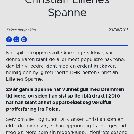
Spanne
Tekst: dhkjoakim
23/08/2015
Når spillertroppen skulle kåre lagets klovn, var
denne karen blant de aller mest populære navnene. I
dag blir vi bedre kjent med en ordentlig skøyer,
nemlig den nylig returnerte DHK-helten Christian
Lillenes Spanne.
29 år gamle Spanne har vunnet gull med Drammen
tidligere, og siden han sist spilte i blå drakt i 2010
har han blant annet opparbeidet seg verdifull
profferfaring fra Polen.
Selv om alle i og rundt DHK anser Christian som en
ekte drammenser, er han opprinnelig fra Haugesund
med SK Nord som sin moderklubb. I fjorårets sesong