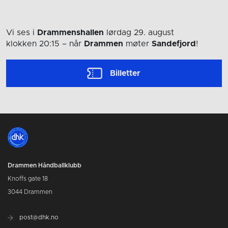
Vi ses i
Drammenshallen
lørdag 29. august
klokken 20:15
– når
Drammen
møter
Sandefjord
!
Billetter
Drammen Håndballklubb
Knoffs gate 18
3044 Drammen
post@dhk.no