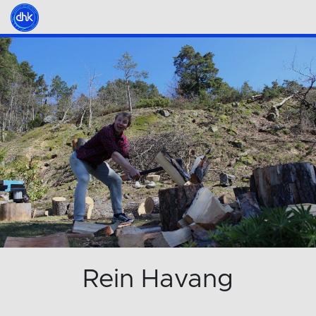
Rein Havang