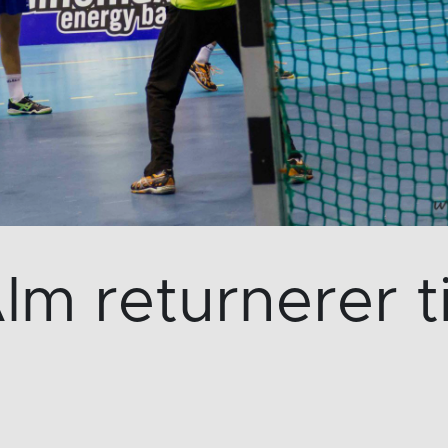
Alm returnerer t