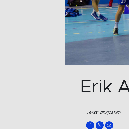
Erik 
Tekst: dhkjoakim