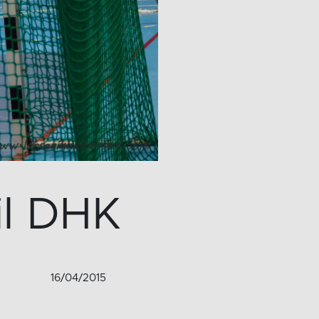
il DHK
16/04/2015