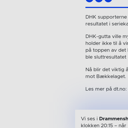
DHK supporterne h
resultatet i serie
DHK-gutta ville m
holder ikke til å
på toppen av det h
ble sluttresultat
Nå blir det vikti
mot Bækkelaget.
Les mer på dt.no:
Vi ses i
Drammensh
klokken 20:15
– når