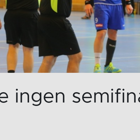
e ingen semifina