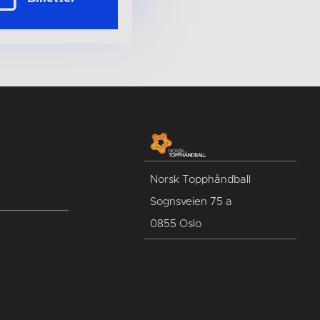
Norsk Topphåndball
Sognsveien 75 a
0855 Oslo