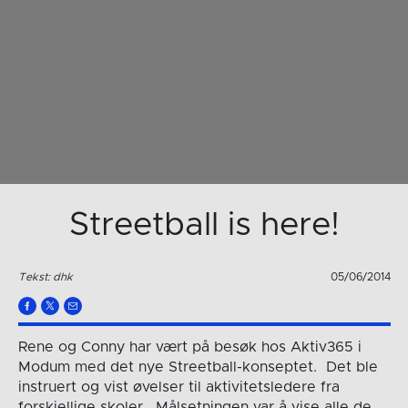
Streetball is here!
Tekst: dhk
05/06/2014
Rene og Conny har vært på besøk hos Aktiv365 i
Modum med det nye Streetball-konseptet. Det ble
instruert og vist øvelser til aktivitetsledere fra
forskjellige skoler. Målsetningen var å vise alle de