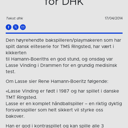
for DHK
Tekst: dhk
17/04/2014
Den høyrehendte bakspilleren/playmakeren som har
spilt dansk eliteserie for TMS Ringsted, har vært i
kikkerten
til Hamann-Boeriths en god stund, og onsdag var
Lasse Vinding i Drammen for en grundig medisinsk
test.
Om Lasse sier Rene Hamann-Boeritz følgende:
«Lasse Vinding er født i 1987 og har spillet i danske
TMT Ringsted.
Lasse er en komplet håndballspiller – en riktig dyktig
forsvarsspiller som helt sikkert vil styrke oss
bakover.
Han er god i kontraspillet og kan spille alle 3