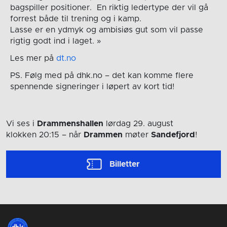
bagspiller positioner. En riktig ledertype der vil gå
forrest både til trening og i kamp.
Lasse er en ydmyk og ambisiøs gut som vil passe
rigtig godt ind i laget. »
Les mer på
dt.no
PS. Følg med på dhk.no – det kan komme flere
spennende signeringer i løpert av kort tid!
Vi ses i
Drammenshallen
lørdag 29. august
klokken 20:15
– når
Drammen
møter
Sandefjord
!
Billetter