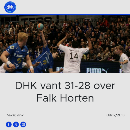
DHK vant 31-28 over
Falk Horten
Tekst: dhk
09/12/2013