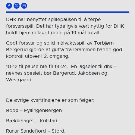
DHK har benyttet spillepausen til å terpe
forsvarsspill. Det har tydeligvis vært nyttig for DHK
holdt hjemmelaget nede på 19 mål totalt.
Godt forsvar og solid målvaktsspill av Torbjørn
Bergerud gjorde at gutta fra Drammen hadde god
kontroll utover i 2. omgang.
10-12 til pause ble til 19-24. En lagseier til dhk –
nevnes spesielt bør Bergerud, Jakobsen og
Westgaard.
De øvrige kvartfinalene er som følger:
Bodø – FyllingenBergen
Bækkelaget – Kolstad
Runar Sandefjord – Stord.