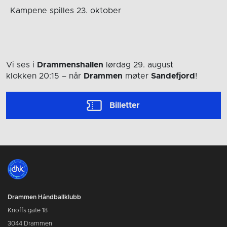
Kampene spilles 23. oktober
Vi ses i
Drammenshallen
lørdag 29. august
klokken 20:15
– når
Drammen
møter
Sandefjord
!
Billetter
Drammen Håndballklubb
Knoffs gate 18
3044 Drammen