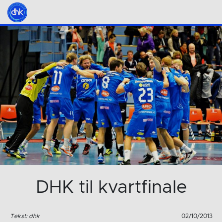
DHK til kvartfinale
Tekst: dhk
02/10/2013