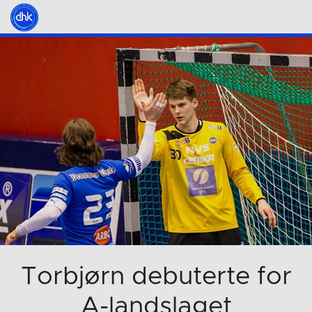
Torbjørn debuterte for
A-landslaget