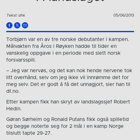
Tekst: dhk
05/06/2013
Torbjørn var en av tre norske debutanter i kampen.
Målvakten fra Åros i Røyken hadde til tider en
vanskelig oppgave i en periode med slett norsk
forsvarsspill.
– Jeg var nervøs, og det kan nok hende nervene tok
litt overhånd, selv om jeg ikke vil innrømme det for
meg selv. Det er godt å få det unnagjort, sier han til
dt.no.
Etter kampen fikk han skryt av landslagssjef Robert
Hedin.
Gøran Sørheim og Ronald Putans fikk også spilletid
og begge noterte seg for 2 mål i en kamp Norge
tilslutt tapte 29-27.