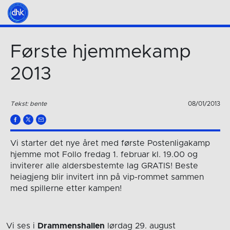
Første hjemmekamp
2013
Tekst: bente
08/01/2013
Vi starter det nye året med første Postenligakamp
hjemme mot Follo fredag 1. februar kl. 19.00 og
inviterer alle aldersbestemte lag GRATIS! Beste
heiagjeng blir invitert inn på vip-rommet sammen
med spillerne etter kampen!
Vi ses i
Drammenshallen
lørdag 29. august