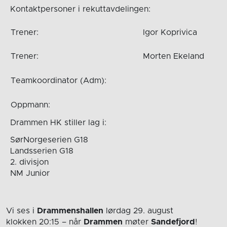
Kontaktpersoner i rekuttavdelingen:
Trener:
Igor Koprivica
Trener:
Morten Ekeland
Teamkoordinator (Adm):
Oppmann:
Drammen HK stiller lag i:
SørNorgeserien G18
Landsserien G18
2. divisjon
NM Junior
Vi ses i
Drammenshallen
lørdag 29. august
klokken 20:15
– når
Drammen
møter
Sandefjord
!