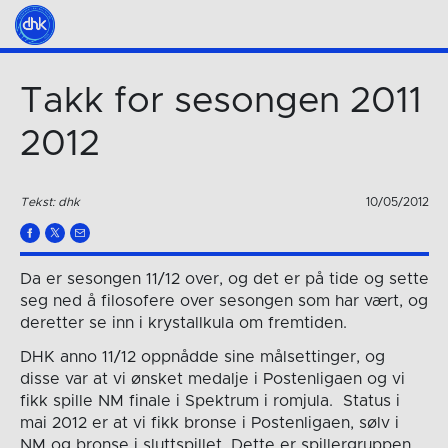
Takk for sesongen 2011
2012
Tekst: dhk
10/05/2012
Da er sesongen 11/12 over, og det er på tide og sette
seg ned å filosofere over sesongen som har vært, og
deretter se inn i krystallkula om fremtiden.
DHK anno 11/12 oppnådde sine målsettinger, og
disse var at vi ønsket medalje i Postenligaen og vi
fikk spille NM finale i Spektrum i romjula. Status i
mai 2012 er at vi fikk bronse i Postenligaen, sølv i
NM og bronse i sluttspillet. Dette er spillergruppen,