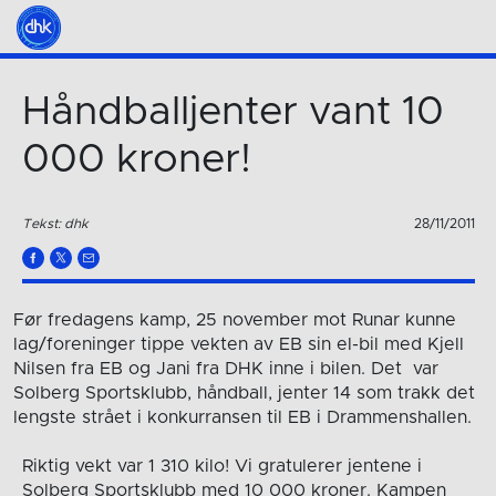
Håndballjenter vant 10
000 kroner!
Tekst: dhk
28/11/2011
Før fredagens kamp, 25 november mot Runar kunne
lag/foreninger tippe vekten av EB sin el-bil med Kjell
Nilsen fra EB og Jani fra DHK inne i bilen. Det var
Solberg Sportsklubb, håndball, jenter 14 som trakk det
lengste strået i konkurransen til EB i Drammenshallen.
Riktig vekt var 1 310 kilo! Vi gratulerer jentene i
Solberg Sportsklubb med 10 000 kroner. Kampen