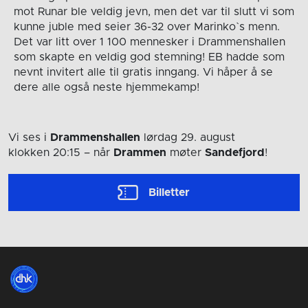
mot Runar ble veldig jevn, men det var til slutt vi som
kunne juble med seier 36-32 over Marinko`s menn.
Det var litt over 1 100 mennesker i Drammenshallen
som skapte en veldig god stemning! EB hadde som
nevnt invitert alle til gratis inngang. Vi håper å se
dere alle også neste hjemmekamp!
Vi ses i
Drammenshallen
lørdag 29. august
klokken 20:15
– når
Drammen
møter
Sandefjord
!
Billetter