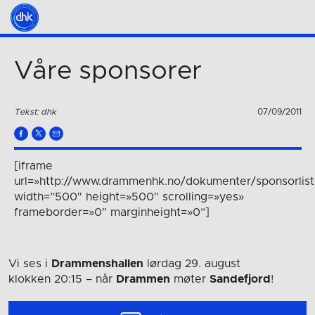
Våre sponsorer
Tekst: dhk
07/09/2011
[iframe
url=»http://www.drammenhk.no/dokumenter/sponsorlist
width=”500″ height=»500″ scrolling=»yes»
frameborder=»0″ marginheight=»0”]
Vi ses i
Drammenshallen
lørdag 29. august
klokken 20:15
– når
Drammen
møter
Sandefjord
!