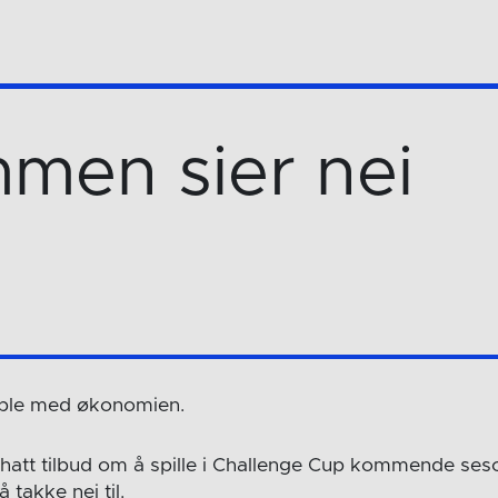
men sier nei
mble med økonomien.
tt tilbud om å spille i Challenge Cup kommende seso
 takke nei til.