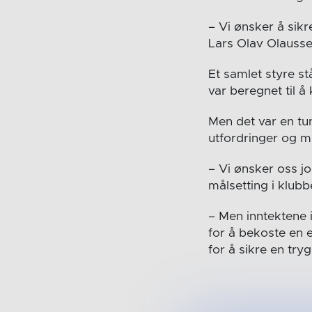
– Vi ønsker å sikr
Lars Olav Olausse
Et samlet styre st
var beregnet til å
Men det var en tu
utfordringer og mu
– Vi ønsker oss j
målsetting i klubb
– Men inntektene i
for å bekoste en 
for å sikre en try