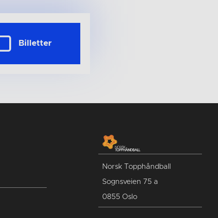
Billetter
Norsk Topphåndball
Sognsveien 75 a
0855 Oslo