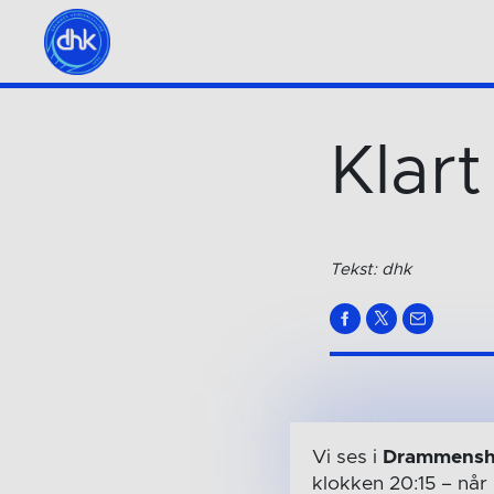
Klart
Tekst: dhk
Vi ses i
Drammensh
klokken 20:15
– når