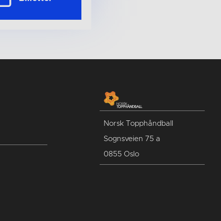
Norsk Topphåndball
Sognsveien 75 a
0855 Oslo